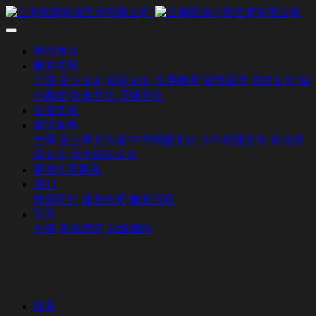
网站首页
服务项目
全部
企业文化
校园文化
专用教室
展览展示
党建文化
城
市雕塑
街道文化
店铺文化
企业文化
建设案例
全部
企业事文化墙
中学校园文化
小学校园文化
幼儿校
园文化
大学校园文化
案例全景展示
我们
校源简介
业务体系
服务流程
联系
全部
需求留言
在线预约
联系