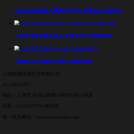
上海自主智能无人系统科学中心-导视及文化墙项目
上海市体育发展基金会-走廊企业文化建设项目
上海同济工程咨询-企业文化建设项目
上海校源环境艺术有限公司
021-69953027
地址：上海市 祁连山南路1988号B座1508室
手机：13166437730 冉经理
唯一官方网址：www.xiaoyuanhy.com