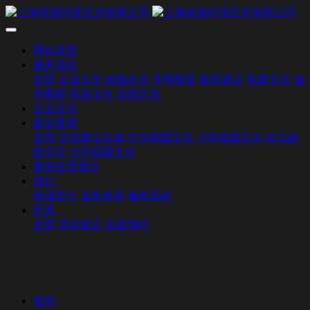
网站首页
服务项目
全部
企业文化
校园文化
专用教室
展览展示
党建文化
城
市雕塑
街道文化
店铺文化
企业文化
建设案例
全部
企业事文化墙
中学校园文化
小学校园文化
幼儿校
园文化
大学校园文化
案例全景展示
我们
校源简介
业务体系
服务流程
联系
全部
需求留言
在线预约
推荐