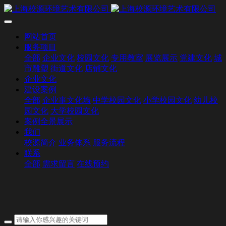
网站首页
服务项目
全部
企业文化
校园文化
专用教室
展览展示
党建文化
城
市雕塑
街道文化
店铺文化
企业文化
建设案例
全部
企业事文化墙
中学校园文化
小学校园文化
幼儿校
园文化
大学校园文化
案例全景展示
我们
校源简介
业务体系
服务流程
联系
全部
需求留言
在线预约