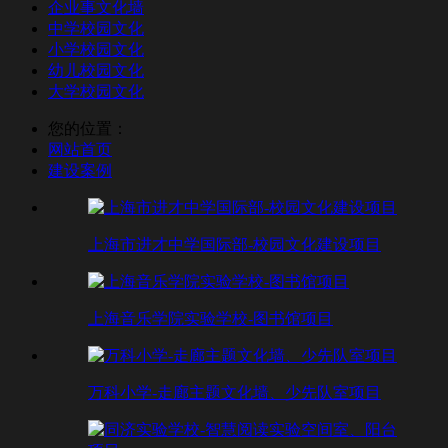
企业事文化墙
中学校园文化
小学校园文化
幼儿校园文化
大学校园文化
您的位置：
网站首页
建设案例
上海市进才中学国际部-校园文化建设项目
上海音乐学院实验学校-图书馆项目
万科小学-走廊主题文化墙、少先队室项目