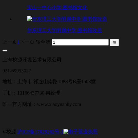
宝山一中心小学 图书馆文化
华东理工大学附属中学 图书馆改造
上一页
1
下一页
转至第
上海校源环境艺术有限公司
021-69953027
地址：上海市 祁连山南路1988号B座1508室
手机：13166437730 冉经理
唯一官方网址：www.xiaoyuanhy.com
©校源
沪ICP备17029262号-1