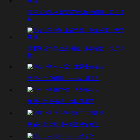
同济实验学校-智慧阅读实验空间室、阳台项
目
吴淞初级中学-主题浮雕、形象橱窗、大厅项
目
华泾小学-休闲室、主题走廊项目
和衷小学-图书馆、大队部项目
杨浦小学 大型钟书阁图书馆改造