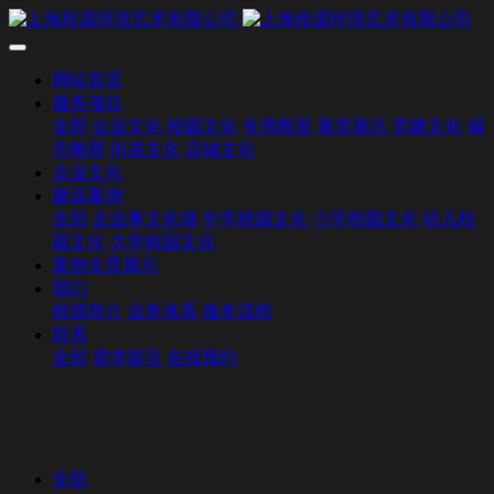
网站首页
服务项目
全部
企业文化
校园文化
专用教室
展览展示
党建文化
城
市雕塑
街道文化
店铺文化
企业文化
建设案例
全部
企业事文化墙
中学校园文化
小学校园文化
幼儿校
园文化
大学校园文化
案例全景展示
我们
校源简介
业务体系
服务流程
联系
全部
需求留言
在线预约
全部